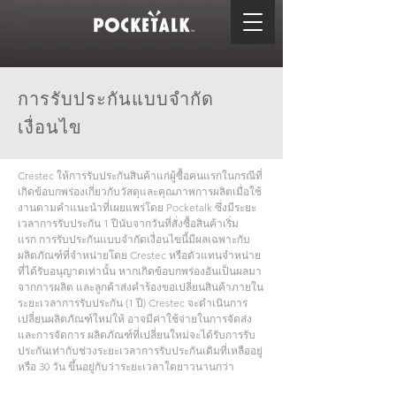
การรับประกันแบบจำกัด
เงื่อนไข
Crestec ให้การรับประกันสินค้าแก่ผู้ซื้อคนแรกในกรณีที่
เกิดข้อบกพร่องเกี่ยวกับวัสดุและคุณภาพการผลิตเมื่อใช้
งานตามคำแนะนำที่เผยแพร่โดย Pocketalk ซึ่งมีระยะ
เวลาการรับประกัน 1 ปีนับจากวันที่สั่งซื้อสินค้าเริ่ม
แรก การรับประกันแบบจำกัดเงื่อนไขนี้มีผลเฉพาะกับ
ผลิตภัณฑ์ที่จำหน่ายโดย Crestec หรือตัวแทนจำหน่าย
ที่ได้รับอนุญาตเท่านั้น หากเกิดข้อบกพร่องอันเป็นผลมา
จากการผลิต และลูกค้าส่งคำร้องขอเปลี่ยนสินค้าภายใน
ระยะเวลาการรับประกัน (1 ปี) Crestec จะดำเนินการ
เปลี่ยนผลิตภัณฑ์ใหม่ให้ อาจมีค่าใช้จ่ายในการจัดส่ง
และการจัดการ ผลิตภัณฑ์ที่เปลี่ยนใหม่จะได้รับการรับ
ประกันเท่ากับช่วงระยะเวลาการรับประกันเดิมที่เหลืออยู่
หรือ 30 วัน ขึ้นอยู่กับว่าระยะเวลาใดยาวนานกว่า