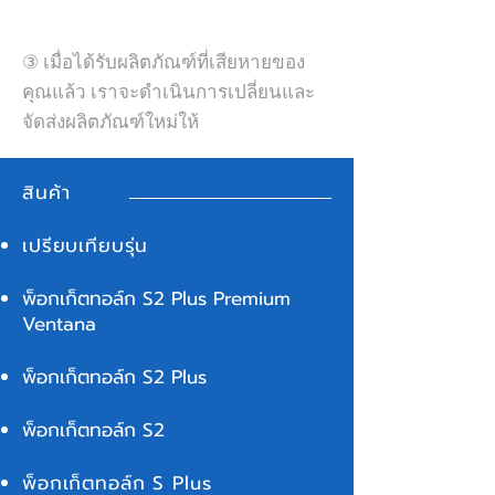
③ เมื่อได้รับผลิตภัณฑ์ที่เสียหายของ
คุณแล้ว เราจะดำเนินการเปลี่ยนและ
จัดส่งผลิตภัณฑ์ใหม่ให้
สินค้า
เปรียบเทียบรุ่น
พ็อกเก็ตทอล์ก S2 Plus Premium
Ventana
พ็อกเก็ตทอล์ก S2 Plus
พ็อกเก็ตทอล์ก S2
พ็อกเก็ตทอล์ก S Plus