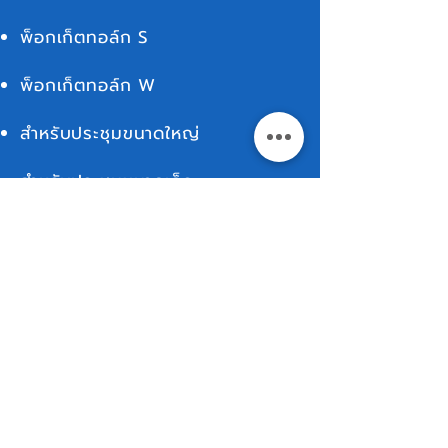
พ็อกเก็ตทอล์ก S
พ็อกเก็ตทอล์ก W
สำหรับประชุมขนาดใหญ่
สำหรับประชุมขนาดเล็ก
สำหรับเช่า
เพิ่มเติม
ติดต่อเรา
ภาษาและประเทศ
การเปรียบเทียบ