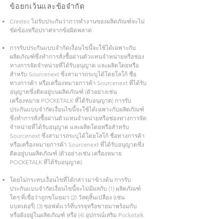
ข้อยกเว้นและข้อจำกัด
Crestec ไม่รับประกันว่าการทำงานของผลิตภัณฑ์จะไม่
ขัดข้องหรือปราศจากข้อผิดพลาด
การรับประกันแบบจำกัดเงื่อนไขนี้จะใช้ได้เฉพาะกับ
ผลิตภัณฑ์ซึ่งทำการสั่งซื้อผ่านตัวแทนจำหน่ายหรือช่อง
ทางการจัดจำหน่ายที่ได้รับอนุญาต และผลิตโดยหรือ
สำหรับ Sourcenext ซึ่งสามารถระบุได้โดยโลโก้ ชื่อ
ทางการค้า หรือเครื่องหมายการค้า Sourcenext ที่ได้รับ
อนุญาตซึ่งติดอยู่บนผลิตภัณฑ์ (ตัวอย่างเช่น
เครื่องหมาย POCKETALK ที่ได้รับอนุญาต) การรับ
ประกันแบบจำกัดเงื่อนไขนี้จะใช้ได้เฉพาะกับผลิตภัณฑ์
ซึ่งทำการสั่งซื้อผ่านตัวแทนจำหน่ายหรือช่องทางการจัด
จำหน่ายที่ได้รับอนุญาต และผลิตโดยหรือสำหรับ
Sourcenext ซึ่งสามารถระบุได้โดยโลโก้ ชื่อทางการค้า
หรือเครื่องหมายการค้า Sourcenext ที่ได้รับอนุญาตซึ่ง
ติดอยู่บนผลิตภัณฑ์ (ตัวอย่างเช่น เครื่องหมาย
POCKETALK ที่ได้รับอนุญาต)
โดยไม่กระทบเงื่อนไขที่ได้กล่าวมาข้างต้น การรับ
ประกันแบบจำกัดเงื่อนไขนี้จะไม่มีผลกับ (1) ผลิตภัณฑ์
ใดๆ ที่เชื่อว่าถูกขโมยมา (2) วัสดุสิ้นเปลือง (เช่น
แบตเตอรี่) (3) ซอฟต์แวร์ที่บรรจุหรือขายมาพร้อมกับ
หรือฝังอยู่ในผลิตภัณฑ์ หรือ (4) อุปกรณ์เสริม Pocketalk