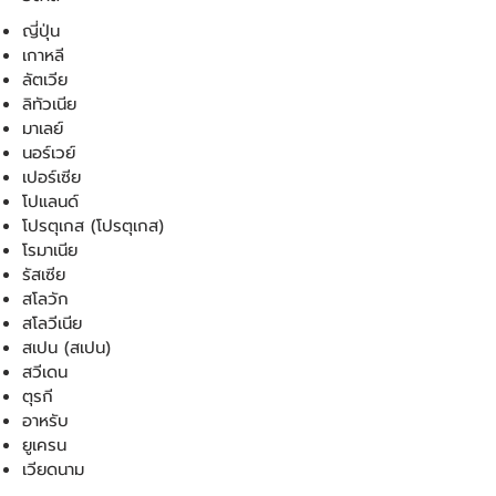
ญี่ปุ่น
เกาหลี
ลัตเวีย
ลิทัวเนีย
มาเลย์
นอร์เวย์
เปอร์เซีย
โปแลนด์
โปรตุเกส (โปรตุเกส)
โรมาเนีย
รัสเซีย
สโลวัก
สโลวีเนีย
สเปน (สเปน)
สวีเดน
ตุรกี
อาหรับ
ยูเครน
เวียดนาม