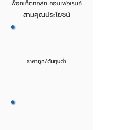
พ็อกเก็ตทอล์ก คอนเฟอเรนซ์
สามคุณประโยชน์
ราคาถูก/ต้นทุนต่ำ