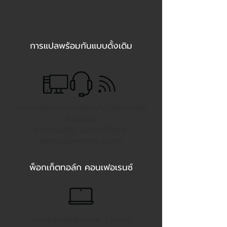
การแปลพร้อมกันแบบดั้งเดิม
ระบบแปลภาษาแบบพร้อมกัน, อุปกรณ์รับ
สัญญาณ,
อุปกรณ์เสียง, อุปกรณ์สื่อสาร,
ห้องแปลเฉพาะทาง เป็นต้น
พ็อกเก็ตทอล์ก คอนเฟอเรนซ์
คอมพิวเตอร์สำนักงาน 1 เครื่อง