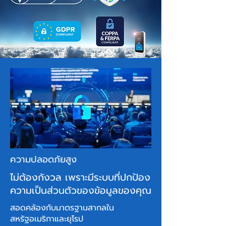
ความปลอดภัยสูง
ไม่ต้องกังวล เพราะมีระบบที่ปกป้อง
ความเป็นส่วนตัวของข้อมูลของคุณ
สอดคล้องกับมาตรฐานสากลใน
สหรัฐอเมริกาและยุโรป