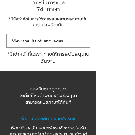
ภาษาในการแปล
74 ภาษา
*มีข้อจำกัดในการใช้การผสมผสานของภาษาใน
การแปลพร้อมกัน
*มีเจ้าหน้าที่เฉพาะทางให้การสนับสนุนใน
วันงาน
ลองจินตนาดูการว่า
จะดีแค่ไหนถ้าพนักงานของคุณ
สามารถแปลภาษาได้ทันที
พ็อกเก็ตทอล์ก คอนเฟอเรนซ์
พ็อกเก็ตทอล์ก คอนเฟอเรนซ์ เหมาะสำหรับ
การประชุมขนาดใหญ่ งานสัมมนา และอีเวนต์