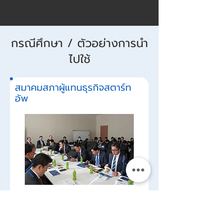
กรณีศึกษา / ตัวอย่างการนำ
ไปใช้
สมาคมสภาผู้แทนธุรกิจสตาร์ท
อัพ
ในระหว่างการประชุมทั่วไปของสมาคมส่งเส
ริมสตาร์ทอัพ เราได้เชิญบริษัทสตาร์ทอัพ
จากต่างประเทศมาบรรยายและใช้ พ็อกเก็ต