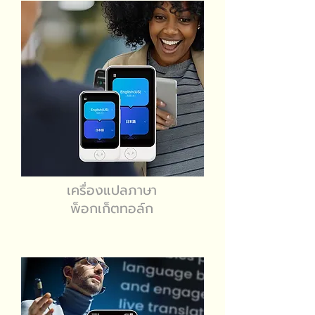
เครื่องแปลภาษา
พ็อกเก็ตทอล์ก