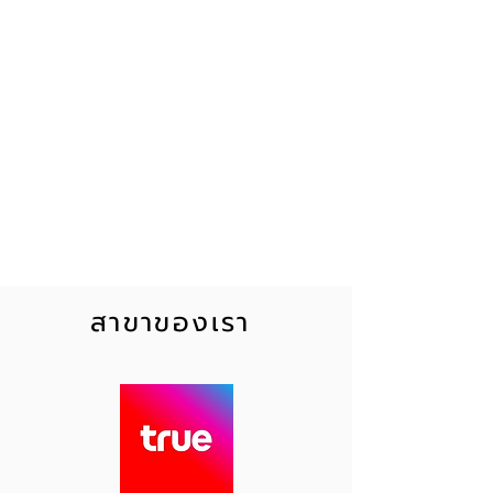
11 ภาษา)
ไมโครโฟนแบบตัดเสียง
รบกวน
Reliable and
Compact
สาขาของเรา