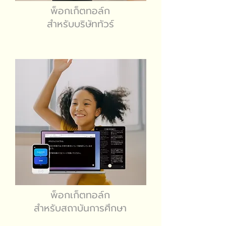
พ็อกเก็ตทอล์ก
สำหรับบริษัททัวร์
พ็อกเก็ตทอล์ก
สำหรับสถาบันการศึกษา