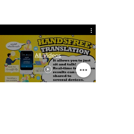
อุปกรณ์แปลภาษาอันดับ 1
รางวัลนวัตกรรม IFA
ของโลก
ปี 2561
All Videos
พ็อกเก็ตทอล์ก
S2 Plus รุ่นพรีเมียม
พร้อมระบบ Ventana