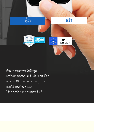
เช่า
ซื้อ
สื่อสารต่างภาษา ในมือคุณ
เครื่องแปลภาษา AI อันดับ 1 ของโลก
แปลได้ 85 ภาษา การแปลรูปภาพ
และใช้งานผ่าน e-SIM
ได้มากกว่า 141 ประเทศฟรี 2 ปี