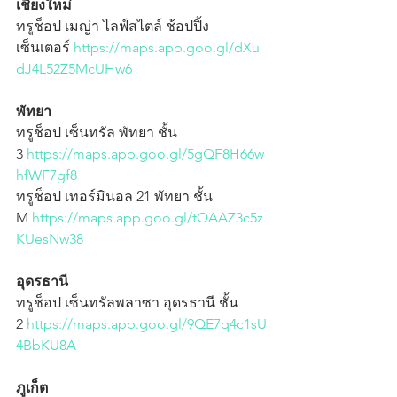
เชียงใหม่
ทรูช็อป เมญ่า ไลฟ์สไตล์ ช้อปปิ้ง
เซ็นเตอร์
 https://maps.app.goo.gl/dXu
dJ4L52Z5McUHw6
พัทยา
ทรูช็อป เซ็นทรัล พัทยา ชั้น 
3
 https://maps.app.goo.gl/5gQF8H66w
hfWF7gf8
ทรูช็อป เทอร์มินอล 21 พัทยา ชั้น 
M
 https://maps.app.goo.gl/tQAAZ3c5z
KUesNw38
อุดรธานี
ทรูช็อป เซ็นทรัลพลาซา อุดรธานี ชั้น 
2
 https://maps.app.goo.gl/9QE7q4c1sU
4BbKU8A
ภูเก็ต