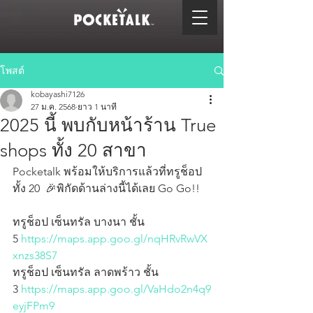
โพสต์
kobayashi7126
27 ม.ค. 2568
ยาว 1 นาที
2025 นี้ พบกับหน้าร้าน True
shops ทั้ง 20 สาขา
Pocketalk พร้อมให้บริการแล้วที่ทรูช็อป
ทั้ง 20  🎉พิกัดด้านล่างนี้ได้เลย Go Go!!
ทรูช็อป เซ็นทรัล บางนา ชั้น 
5
 https://maps.app.goo.gl/nqHRvRwVX
xnzs38S7
ทรูช็อป เซ็นทรัล ลาดพร้าว ชั้น 
3
 https://maps.app.goo.gl/VaHdo2n4q9
eyjFPm9